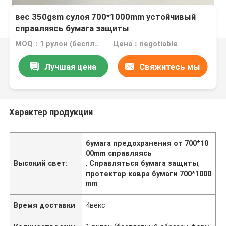
вес 350gsm сулоя 700*1000mm устойчивый
справляясь бумага защиты
MOQ：1 рулон (бесплатный образец формата А4)
Цена：negotiable
Лучшая цена
Свяжитесь мы
Характер продукции
бумага предохранения от 700*10
00mm справляясь
Высокий свет:
,
Справляться бумага защиты
,
протектор ковра бумаги 700*1000
mm
Время доставки
4векс