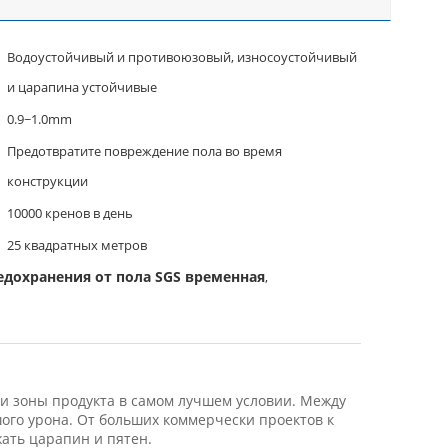
Водоустойчивый и противоюзовый, износоустойчивый
и царапина устойчивые
0.9~1.0mm
Предотвратите повреждение пола во время
конструкции
10000 кренов в день
25 квадратных метров
едохранения от пола SGS временная
,
и зоны продукта в самом лучшем условии. Между
ого урона. От больших коммерчески проектов к
ать царапин и пятен.