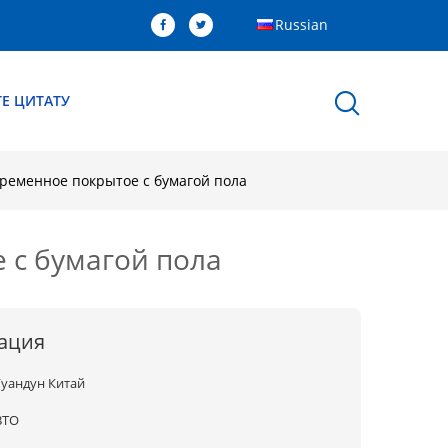
Russian
Е ЦИТАТУ
ременное покрытое с бумагой пола
 с бумагой пола
ация
Гуандун Китай
BTO