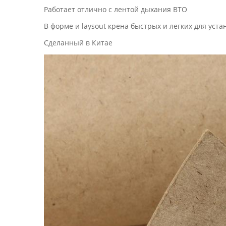
Работает отлично с лентой дыхания BTO
В форме и laysout крена быстрых и легких для уста
Сделанный в Китае