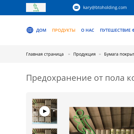
kary@btoholding.com
ДОМ
ПРОДУКТЫ
О НАС
ПУТЕШЕСТВИЕ 
Главная страница
Продукция
Бумага покры
Предохранение от пола к