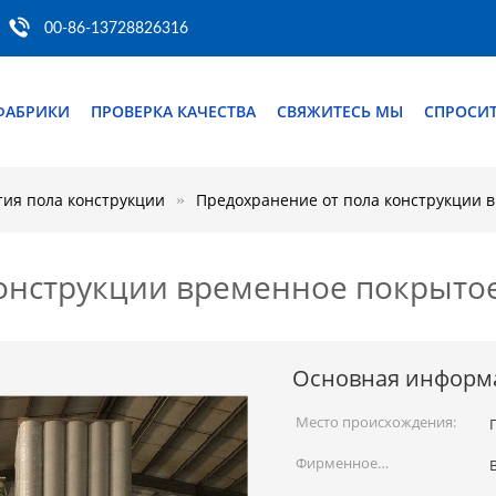
00-86-13728826316
ФАБРИКИ
ПРОВЕРКА КАЧЕСТВА
СВЯЖИТЕСЬ МЫ
СПРОСИТ
тия пола конструкции
Предохранение от пола конструкции в
онструкции временное покрытое
Основная информ
Место происхождения:
Фирменное