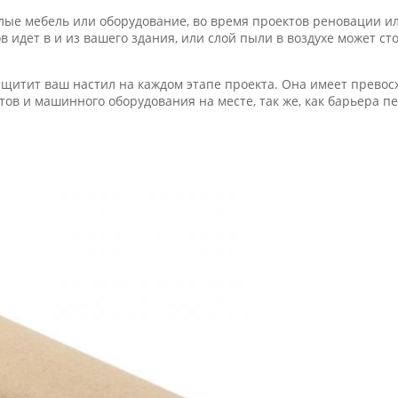
ые мебель или оборудование, во время проектов реновации ил
в идет в и из вашего здания, или слой пыли в воздухе может с
щитит ваш настил на каждом этапе проекта. Она имеет превос
ов и машинного оборудования на месте, так же, как барьера 