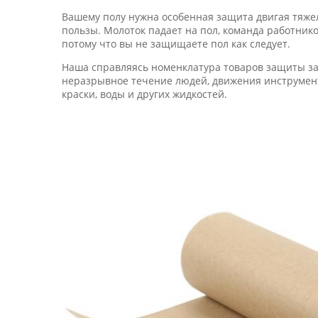
Вашему полу нужна особенная защита двигая тяжел
пользы. Молоток падает на пол, команда работнико
потому что вы не защищаете пол как следует.
Наша справляясь номенклатура товаров защиты за
неразрывное течение людей, движения инструмент
краски, воды и других жидкостей.