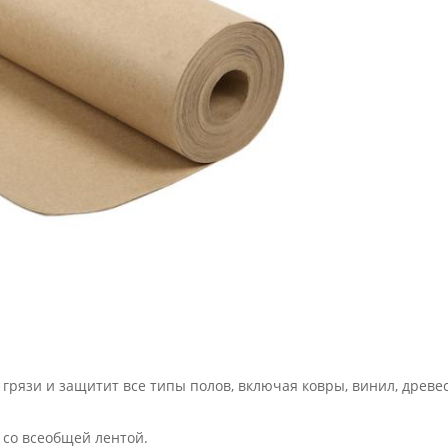
рязи и защитит все типы полов, включая ковры, винил, древеси
 со всеобщей лентой.