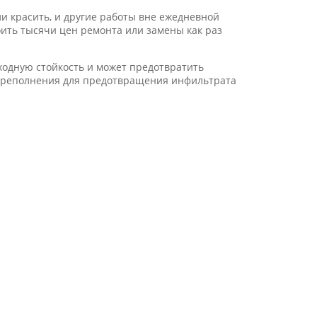
и красить, и другие работы вне ежедневной
тоить тысячи цен ремонта или замены как раз
ходную стойкость и может предотвратить
переполнения для предотвращения инфильтрата