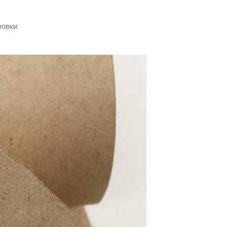
новки