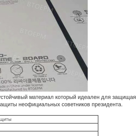
устойчивый материал который идеален для защищая 
 защиты неофициальных советников президента.
ащиты