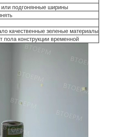
 или подгонянные ширины
инять
ало качественные зеленые материалы
т пола конструкции временной