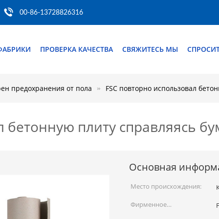
00-86-13728826316
ФАБРИКИ
ПРОВЕРКА КАЧЕСТВА
СВЯЖИТЕСЬ МЫ
СПРОСИТ
ен предохранения от пола
FSC повторно использовал бето
л бетонную плиту справляясь б
Основная информ
Место происхождения:
Фирменное