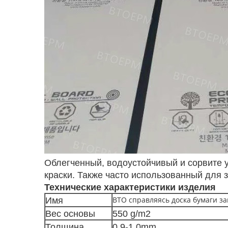
Облегченный, водоустойчивый и сорвите 
краски. Также часто использованный для
Технические характеристики изделия
BTO справляясь доска бумаги з
Имя
Вес основы
550 g/m2
Толщина
0.9-1.0mm