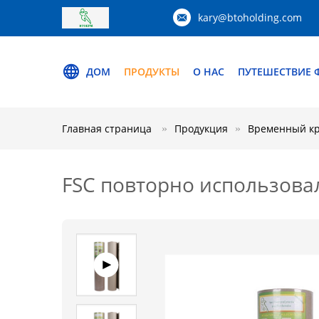
kary@btoholding.com
ДОМ
ПРОДУКТЫ
О НАС
ПУТЕШЕСТВИЕ 
Главная страница
Продукция
Временный кр
FSC повторно использова