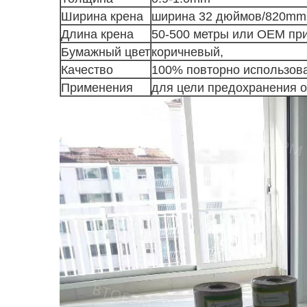
Ширина крена
ширина 32 дюймов/820mm
Длина крена
50-500 метры или OEM пр
Бумажный цвет
коричневый,
Качество
100% повторно использов
Применения
для цели предохранения о