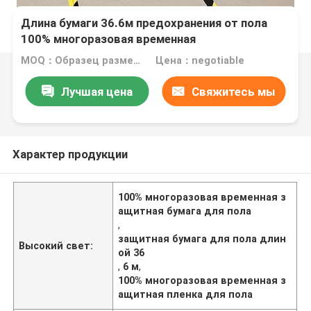
Длина бумаги 36.6м предохранения от пола
100% многоразовая временная
MOQ：Образец размера A4 свободный
Цена：negotiable
Лучшая цена
Свяжитесь мы
Характер продукции
100% многоразовая временная з
ащитная бумага для пола
,
защитная бумага для пола длин
Высокий свет:
ой 36
,
6 м
,
100% многоразовая временная з
ащитная пленка для пола