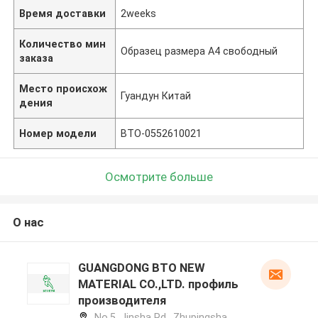
Время доставки
2weeks
Количество мин
Образец размера A4 свободный
заказа
Место происхож
Гуандун Китай
дения
Номер модели
BTO-0552610021
Осмотрите больше
О нас
GUANGDONG BTO NEW
MATERIAL CO.,LTD. профиль
производителя
No.5, Jinsha Rd., Zhupingsha,