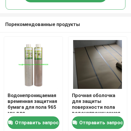
Порекомендованные продукты
Дома
Водонепроницаемая
Прочная оболочка
временная защитная
для защиты
бумага для пола 965
поверхности пола
О Компании
мм для
водонепроницаемая
строительных
строительная бумага
Отправить запрос
Отправить запрос
проектов
23X23X97 см
Контакты